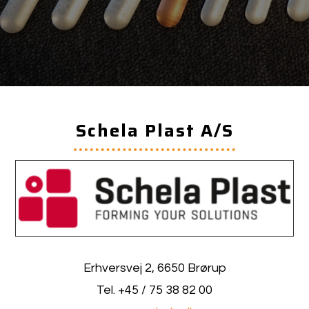
Schela Plast A/S
Erhversvej 2, 6650 Brørup
Tel. +45 / 75 38 82 00