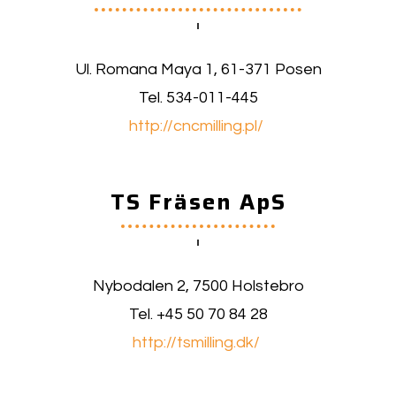
Ul. Romana Maya 1, 61-371 Posen
Tel. 534-011-445
http://cncmilling.pl/
TS Fräsen ApS
Nybodalen 2, 7500 Holstebro
Tel. +45 50 70 84 28
http://tsmilling.dk/