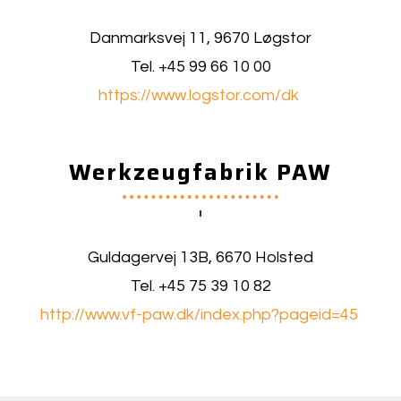
Danmarksvej 11,
9670
Løgstor
Tel. +45 99 66 10 00
https://www.logstor.com/dk
Werkzeugfabrik PAW
Guldagervej 13B, 6670 Holsted
Tel. +45 75 39 10 82
http://www.vf-paw.dk/index.php?pageid=45