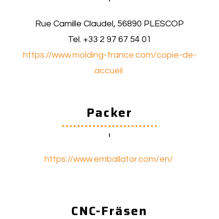
Rue Camille Claudel, 56890 PLESCOP
Tel. +33 2 97 67 54 01
https://www.molding-france.com/copie-de-
accueil
Packer
https://www.emballator.com/en/
CNC-Fräsen