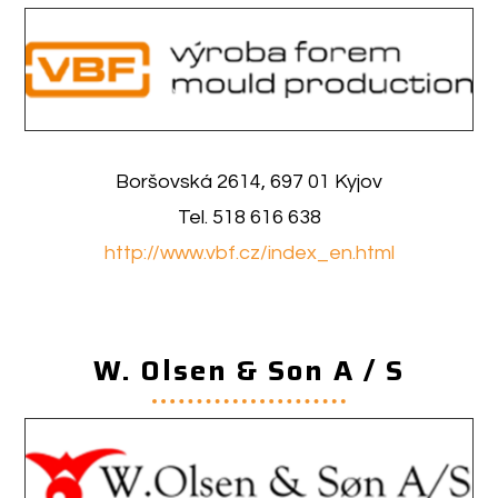
Boršovská 2614, 697 01 Kyjov
Tel. 518 616 638
http://www.vbf.cz/index_en.html
W. Olsen & Son A / S