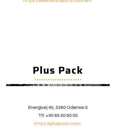
https://www.emballator.com/en/
Plus Pack
Energivej 40, 5260 Odense S
Tlf. +45 65 50 60 00
https://pluspack.com/