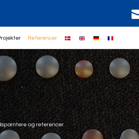
rojekter
Referencer
dsparntere og referencer.