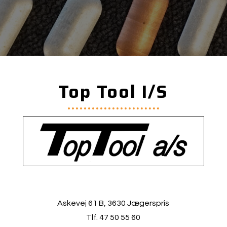
Top Tool I/S
Askevej 61 B, 3630 Jægerspris
Tlf. 47 50 55 60