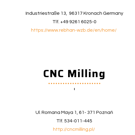
Industriestraße 13, 96317 Kronach Germany
Tlf. +49 9261 6025-0
https://www.rebhan-wzb.de/en/home/
CNC Milling
Ul. Romana Maya 1, 61- 371 Poznań
Tlf. 534-011-445
http://cncmilling.pl/