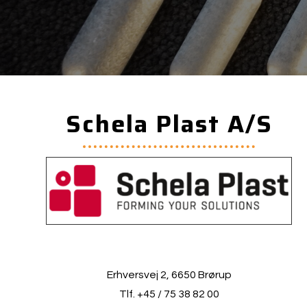
Schela Plast A/S
Erhversvej 2, 6650 Brørup
Tlf. +45 / 75 38 82 00