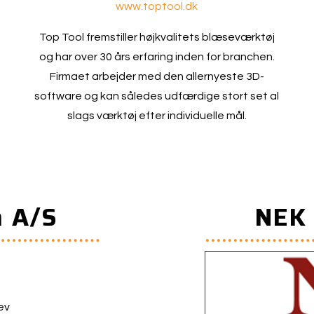
www.toptool.dk
Top Tool fremstiller højkvalitets blæseværktøj
og har over 30 års erfaring inden for branchen.
Firmaet arbejder med den allernyeste 3D-
software og kan således udfærdige stort set al
slags værktøj efter individuelle mål.
n A/S
NEK 
ev