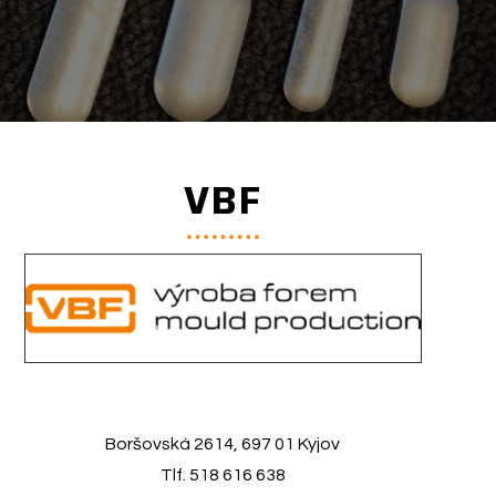
VBF
Boršovská 2614, 697 01 Kyjov
Tlf. 518 616 638