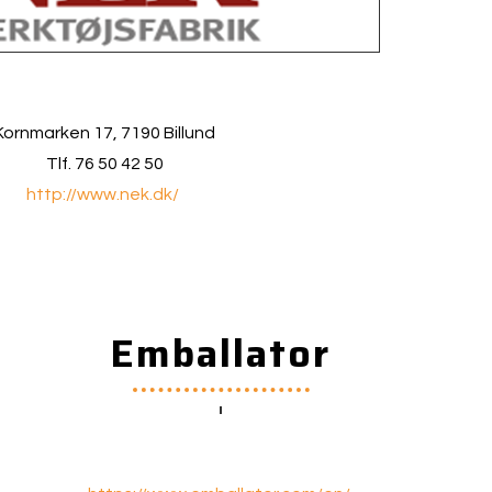
Kornmarken 17, 7190 Billund
Tlf. 76 50 42 50
http://www.nek.dk/
Emballator