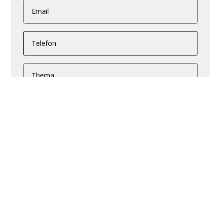
Email
Telefon
Thema
Nachricht
Nachricht senden