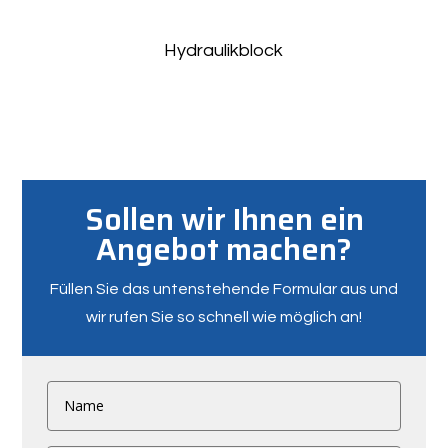
Hydraulikblock
Sollen wir Ihnen ein
Angebot machen?
Füllen Sie das untenstehende Formular aus und
wir rufen Sie so schnell wie möglich an!
Name