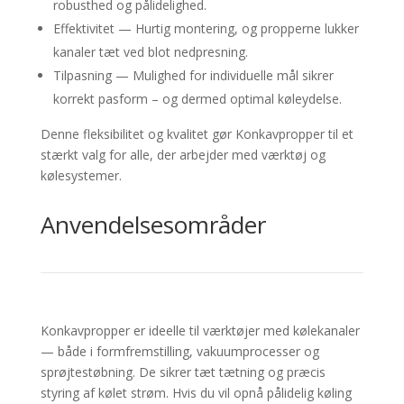
robusthed og pålidelighed.
Effektivitet — Hurtig montering, og propperne lukker
kanaler tæt ved blot nedpresning.
Tilpasning — Mulighed for individuelle mål sikrer
korrekt pasform – og dermed optimal køleydelse.
Denne fleksibilitet og kvalitet gør Konkavpropper til et
stærkt valg for alle, der arbejder med værktøj og
kølesystemer.
Anvendelsesområder
Konkavpropper
er ideelle til værktøjer med kølekanaler
— både i formfremstilling, vakuumprocesser og
sprøjtestøbning. De sikrer tæt tætning og præcis
styring af kølet strøm. Hvis du vil opnå pålidelig køling