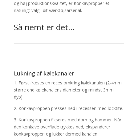
og høj produktionskvalitet, er
Konkavpropper
et
naturligt valg i dit værktøjsarsenal.
Så nemt er det…
Lukning af kølekanaler
1.
Først fræses en reces omkring kølekanalen (2-4mm
større end kølekanalens diameter og mindst 3mm
dyb).
2. Konkavproppen presses ned i recessen med locktite.
3. Konkavproppen fikseres med dorn og hammer. Når
den konkave overflade trykkes ned, ekspanderer
konkavproppen og lukker dermed kanalen