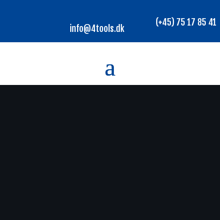
(+45) 75 17 85 41
info@4tools.dk